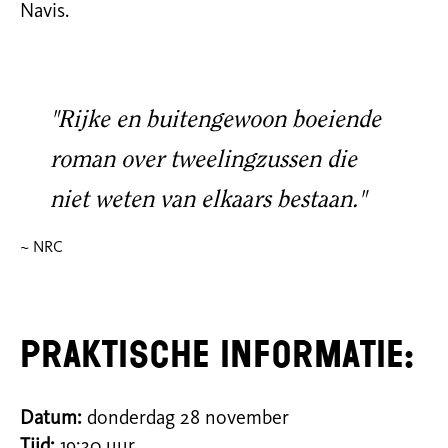
Navis.
"Rijke en buitengewoon boeiende
roman over tweelingzussen die
niet weten van elkaars bestaan."
~ NRC
Praktische informatie:
Datum:
donderdag 28 november
Tijd:
19:30 uur