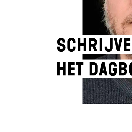
Schrijve
het Dagb