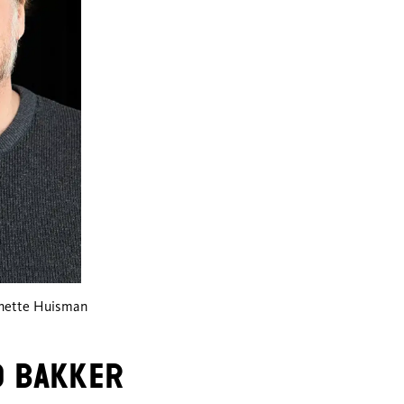
anette Huisman
d Bakker