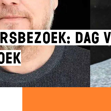
rsbezoek: Dag 
oek