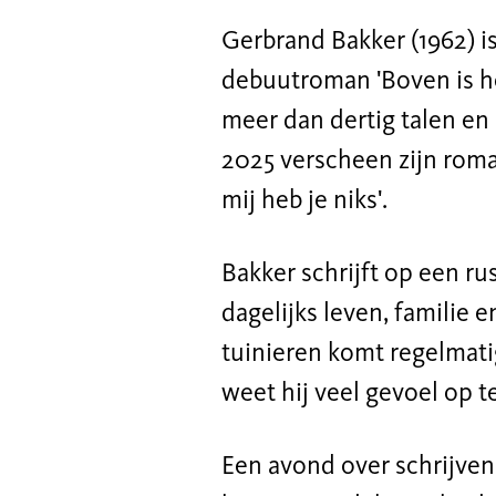
Gerbrand Bakker (1962) i
debuutroman '
Boven is he
meer dan dertig talen en 
2025 verscheen zijn roma
mij heb je nik
s'
.
Bakker
schrijft op een r
dagelijks leven, familie 
tuinieren komt regelmatig 
weet hij veel gevoel op 
Een avond over schrijven