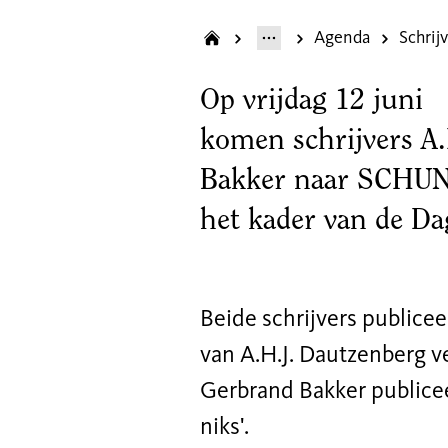
Agenda
Op vrijdag 12 juni
komen
schrijvers
A
.
Bakker naar SCHUN
het kader van
de Da
Beide schrijvers publice
van A.H.J. Dautzenberg v
Gerbrand Bakker publicee
niks'
.