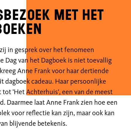
sbezoek met het
boeken
zij in gesprek over het fenomeen
 Dag van het Dagboek is niet toevallig
 kreeg Anne Frank voor haar dertiende
it
dagboek cadeau.
Haar persoonlijke
t to
t '
Het Achterhuis'
,
een van de meest
d.
Daarmee laat Anne Frank zien
hoe
een
lek voor reflectie kan zijn, maar
ook
kan
an blijvende betekenis.