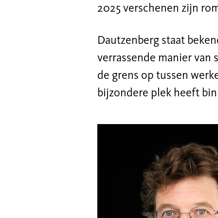
2025
verschenen
zijn ro
Dautzenberg staat beken
verrassende manier van s
de grens op tussen werkel
bijzondere plek heeft bi