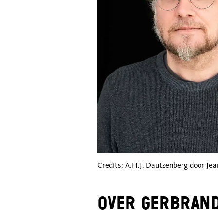
Credits: A.H.J. Dautzenberg door Je
Over Gerbran