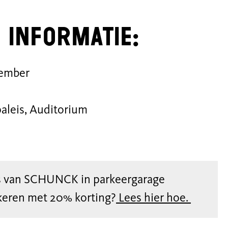
 informatie:
vember
leis, Auditorium
rs van SCHUNCK in parkeergarage
keren met 20% korting?
Lees hier hoe.