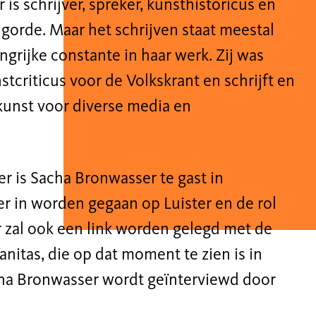
is schrijver, spreker, kunsthistoricus en
lgorde. Maar het schrijven staat meestal
ngrijke constante in haar werk. Zij was
stcriticus voor de Volkskrant en schrijft en
kunst voor diverse
media en
 is Sacha Bronwasser te gast in
 in worden gegaan op Luister en de rol
r
zal ook een link worden gelegd met de
nitas, die op dat moment te zien is in
 Bronwasser wordt geïnterviewd door