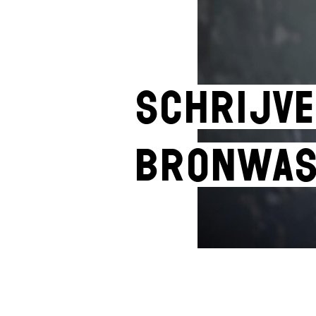
Schrijv
Bronwas