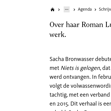
Agenda
Over haar Roman Lui
werk.
Sacha Bronwasser debute
met
Niets is gelogen
, da
werd ontvangen. In febru
volgt de volwassenwording
tachtig, met een verband 
en 2015. Dit verhaal is
een