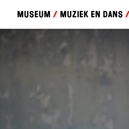
Museum
Muziek en dans