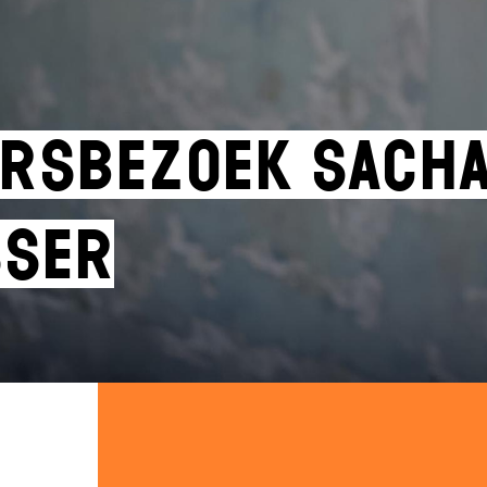
ersbezoek Sach
ser