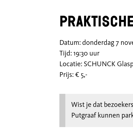
Praktische
Datum: donderdag 7 no
Tijd: 19:30 uur
Locatie: SCHUNCK Glaspa
Prijs: € 5,-
Wist je dat bezoeke
Putgraaf kunnen par