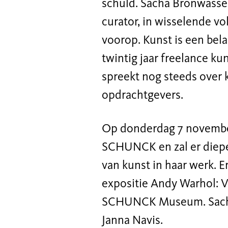
schuld. Sacha Bronwasser 
curator, in wisselende vo
voorop. Kunst is een bela
twintig jaar freelance kun
spreekt nog steeds over 
opdrachtgevers.
Op donderdag 7 november
SCHUNCK en zal er dieper
van kunst in haar werk. E
expositie Andy Warhol: Va
SCHUNCK Museum. Sacha
Janna
Navis.