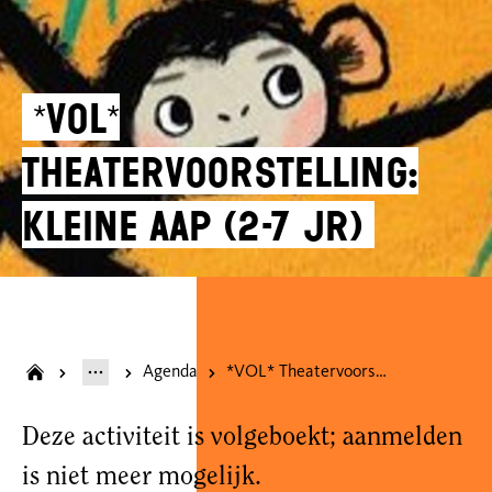
*VOL*
Theatervoorstelling:
Kleine Aap (2-7 jr)
Agenda
*VOL* Theatervoorstelling: Kleine Aap (2-7 jr)
Deze activiteit is volgeboekt; aanmelden
is niet meer mogelijk.