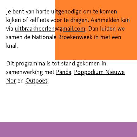
Je bent van harte uitgenodigd om te komen
kijken of zelf iets voor te dragen. Aanmelden kan
via
uitbraakheerlen@gmail.com
. Dan luiden we
samen de Nationale Broekenweek in met een
knal.
Dit programma is tot stand gekomen in
samenwerking met
Panda
,
Poppodium Nieuwe
Nor
en
Outpoet
.