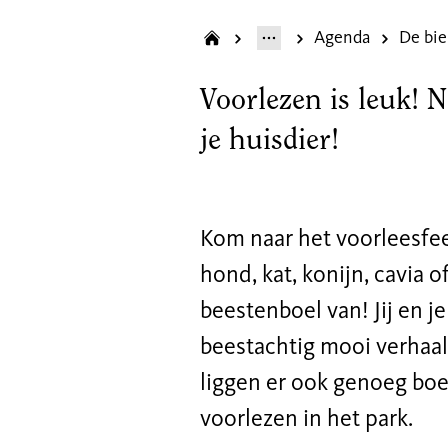
Agenda
Voorlezen is leuk! N
je huisdier!
Kom naar het voorleesfee
hond, kat, konijn, cavia
beestenboel van! Jij en 
beestachtig mooi verhaal.
liggen er ook genoeg boek
voorlezen in het park.