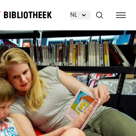
Bibliotheek
NL