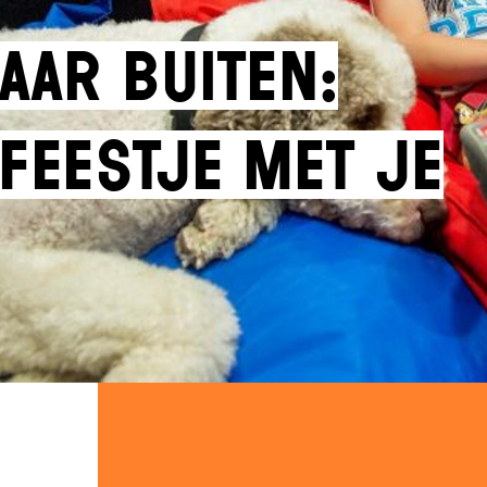
aar buiten:
feestje met je