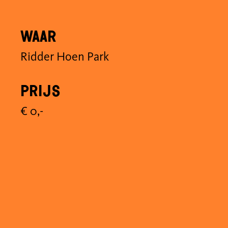
Waar
Ridder Hoen Park
Prijs
€ 0,-