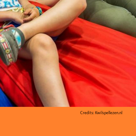
Credits: Kwilspellezen.nl