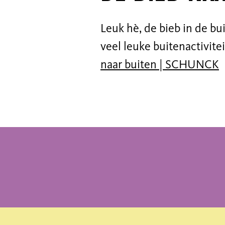
Leuk hè, de bieb in de bu
veel leuke buitenactivite
naar buiten | SCHUNCK