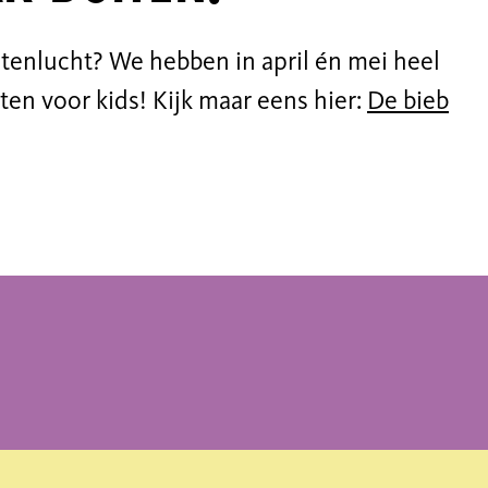
itenlucht? We hebben in april én mei heel
iten voor kids! Kijk maar eens hier:
De bieb