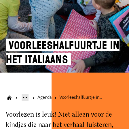
Voorleeshalfuurtje in
het Italiaans
Agenda
Voorleeshalfuurtje in het Italiaans
Voorlezen is leuk! Niet alleen voor de
kindjes die naar het verhaal luisteren,