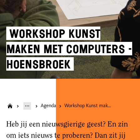
Workshop Kunst
maken met computers -
Hoensbroek
Agenda
Workshop Kunst maken met computers - Hoensbroek
Heb jij een nieuwsgierige geest? En zin
om iets nieuws te proberen? Dan zit jij