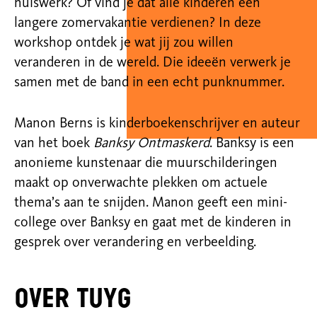
huiswerk? Of vind je dat alle kinderen een
langere zomervakantie verdienen? In deze
workshop ontdek je wat jij zou willen
veranderen in de wereld. Die ideeën verwerk je
samen met de band in een echt punknummer.
Manon Berns is kinderboekenschrijver en auteur
van het boek
Banksy Ontmaskerd
. Banksy is een
anonieme kunstenaar die muurschilderingen
maakt op onverwachte plekken om actuele
thema’s aan te snijden. Manon geeft een mini-
college over Banksy en gaat met de kinderen in
gesprek over verandering en verbeelding.
Over TUYG