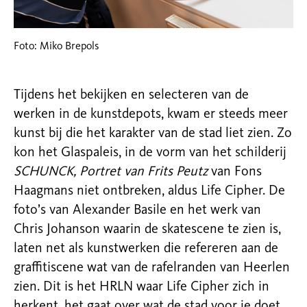
Foto: Miko Brepols
Tijdens het bekijken en selecteren van de
werken in de kunstdepots, kwam er steeds meer
kunst bij die het karakter van de stad liet zien. Zo
kon het Glaspaleis, in de vorm van het schilderij
SCHUNCK, Portret van Frits Peutz
van Fons
Haagmans niet ontbreken, aldus Life Cipher. De
foto’s van Alexander Basile en het werk van
Chris Johanson waarin de skatescene te zien is,
laten net als kunstwerken die refereren aan de
graffitiscene wat van de rafelranden van Heerlen
zien. Dit is het HRLN waar Life Cipher zich in
herkent, het gaat over wat de stad voor je doet,