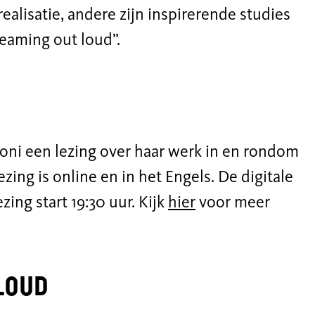
realisatie, andere zijn inspirerende studies
eaming out loud”.
ioni een lezing over haar werk in en rondom
ing is online en in het Engels. De digitale
ezing start 19:30 uur. Kijk
hier
voor meer
Loud