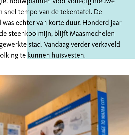
lgië. Bouwplannen voor volledig nieuwe
 snel tempo van de tekentafel. De
 was echter van korte duur. Honderd jaar
n de steenkoolmijn, blijft Maasmechelen
gewerkte stad. Vandaag verder verkaveld
olking te kunnen huisvesten.