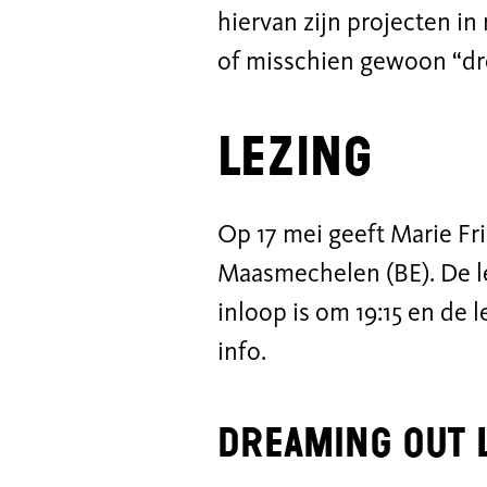
hiervan zijn projecten in 
of misschien gewoon “dr
lezing
Op 17 mei geeft Marie Fr
Maasmechelen (BE). De lez
inloop is om 19:15 en de l
info.
Dreaming Out 