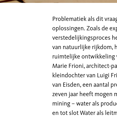
Problematiek als dit vra
oplossingen. Zoals de exp
verstedelijkingsproces h
van natuurlijke rijkdom,
ruimtelijke ontwikkeling
Marie Frioni, architect-p
kleindochter van Luigi Fr
van Eisden, een aantal p
zeven jaar heeft mogen 
mining – water als produ
en tot slot Water als le