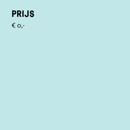
Prijs
€ 0,-