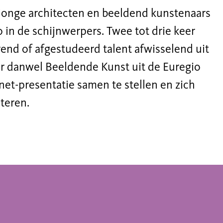
t jonge architecten en beeldend kunstenaars
 in de schijnwerpers. Twee tot drie keer
rend of afgestudeerd talent afwisselend uit
ur danwel Beeldende Kunst uit de Euregio
et-presentatie samen te stellen en zich
teren.