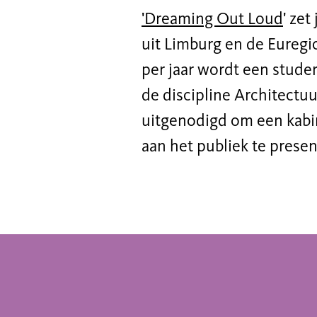
'
Dreaming Out Loud
' ze
uit Limburg en de Euregio
per jaar wordt een stude
de discipline Architectu
uitgenodigd om een kabin
aan het publiek te presen