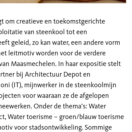
agt om creatieve en toekomstgerichte
loitatie van steenkool tot een
eeft geleid, zo kan water, een andere vorm
 het leitmotiv worden voor de verdere
 van Maasmechelen. In haar expositie stelt
artner bij Architectuur Depot en
ioni (IT), mijnwerker in de steenkoolmijn
rojecten voor waaraan ze de afgelopen
meewerken. Onder de thema’s: Water
ct, Water toerisme – groen/blauw toerisme
itmotiv voor stadsontwikkeling. Sommige