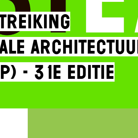
treiking
ale Architectu
P) - 31e editie