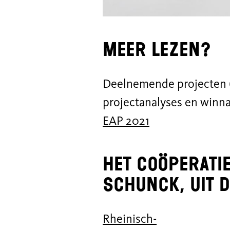
Meer lezen?
Deelnemende projecten (
projectanalyses en winna
EAP 2021
Het coöperati
SCHUNCK, uit 
Rheinisch-