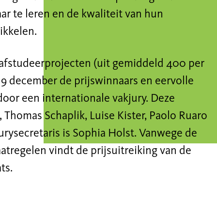
r te leren en de kwaliteit van hun
ikkelen.
 afstudeerprojecten (uit gemiddeld 400 per
19 december de prijswinnaars en eervolle
or een internationale vakjury. Deze
, Thomas Schaplik, Luise Kister, Paolo Ruaro
jurysecretaris is Sophia Holst. Vanwege de
regelen vindt de prijsuitreiking van de
ts.