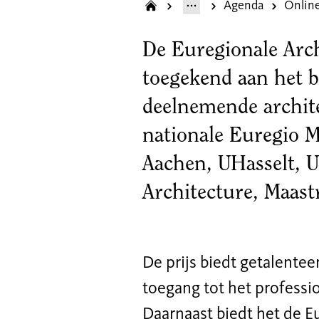
Agenda
De Euregionale Archi
toegekend aan het be
deelnemende archite
nationale Euregio 
Aachen, UHasselt, 
Architecture, Maastr
De prijs biedt getalente
toegang tot het professi
Daarnaast biedt het de E