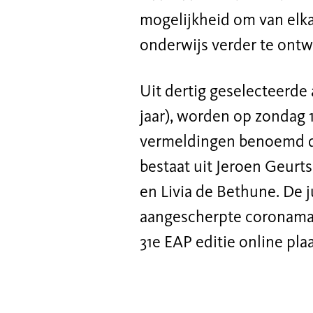
mogelijkheid om van elkaa
onderwijs verder te ontw
Uit dertig geselecteerde
jaar), worden op zondag 
vermeldingen benoemd do
bestaat uit Jeroen Geurts
en Livia de Bethune. De 
aangescherpte coronamaat
31e EAP editie online plaa