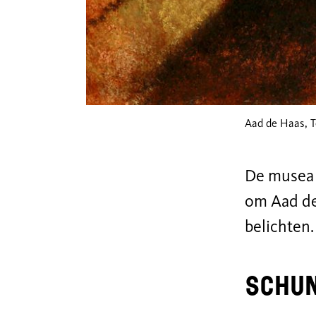
Aad de Haas, T
De musea 
om Aad de
belichten.
SCHU