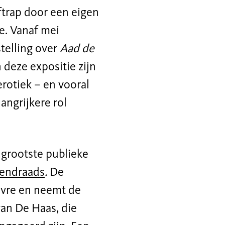
rap door een eigen
e. Vanaf mei
telling over
Aad de
 deze expositie zijn
erotiek – en vooral
angrijkere rol
grootste publieke
endraads
.
De
euvre en neemt de
van De Haas, die