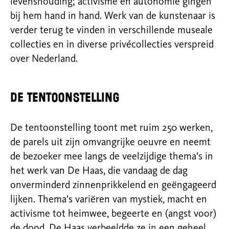
levenshouding; activisme en autonomie gingen
bij hem hand in hand. Werk van de kunstenaar is
verder terug te vinden in verschillende museale
collecties en in diverse privécollecties verspreid
over Nederland.
De tentoonstelling
De tentoonstelling toont met ruim 250 werken,
de parels uit zijn omvangrijke oeuvre en neemt
de bezoeker mee langs de veelzijdige thema’s in
het werk van De Haas, die vandaag de dag
onverminderd zinnenprikkelend en geëngageerd
lijken. Thema’s variëren van mystiek, macht en
activisme tot heimwee, begeerte en (angst voor)
de dood. De Haas verbeeldde ze in een geheel