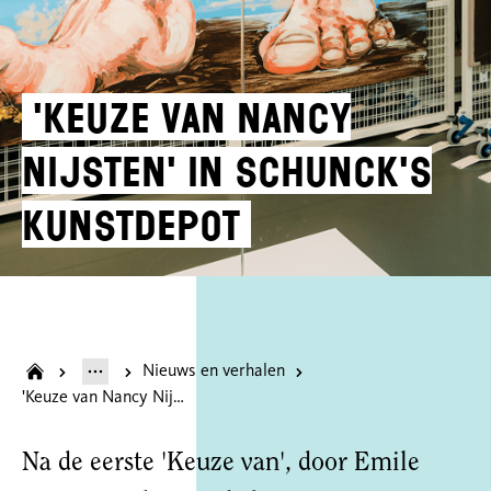
'Keuze van Nancy
Nijsten' in SCHUNCK's
Kunstdepot
Nieuws en verhalen
'Keuze van Nancy Nijsten' in SCHUNCK's Kunstdepot
Na de eerste 'Keuze van', door Emile