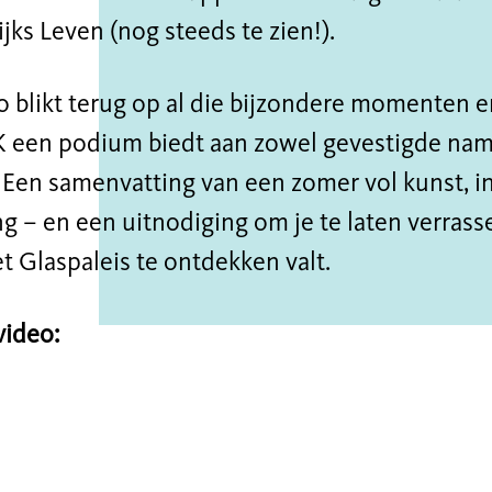
jks Leven (nog steeds te zien!).
 blikt terug op al die bijzondere momenten e
en podium biedt aan zowel gevestigde nam
Een samenvatting van een zomer vol kunst, in
g – en een uitnodiging om je te laten verrass
t Glaspaleis te ontdekken valt.
video: