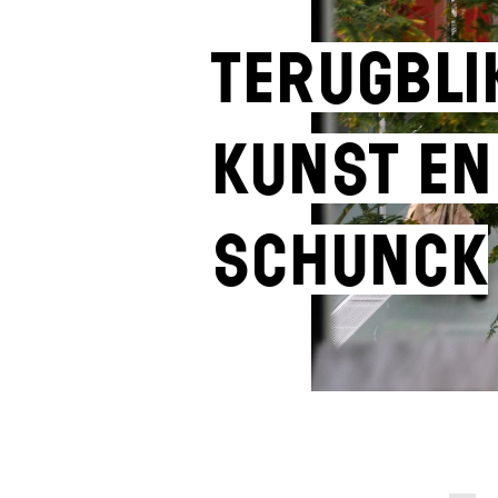
Terugbli
kunst en
SCHUNCK