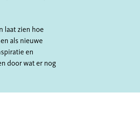
n laat zien hoe
en als nieuwe
spiratie en
en door wat er nog