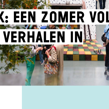
k: een zomer vo
 verhalen in