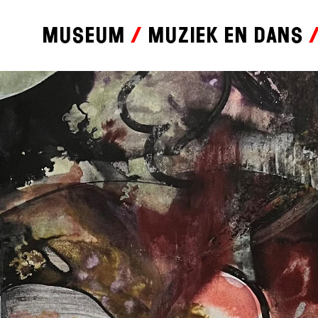
Museum
Muziek en dans