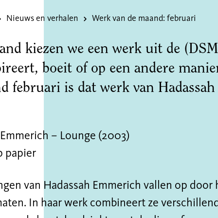
Nieuws en verhalen
Werk van de maand: februari
and kiezen we een werk uit de (DSM)c
ireert, boeit of op een andere manie
d februari is dat werk van Hadassa
Emmerich – Lounge (2003)
p papier
ngen van Hadassah Emmerich vallen op door h
aten. In haar werk combineert ze verschillen