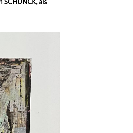
van SCHUNCK, als