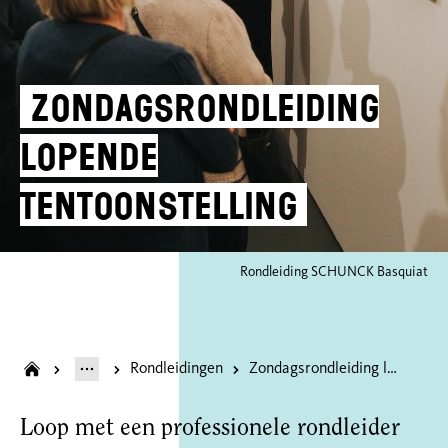
Zondagsrondleiding
lopende
tentoonstelling
Rondleiding SCHUNCK Basquiat
Rondleidingen
Zondagsrondleiding lopende tentoonstelling
Loop met een professionele rondleider