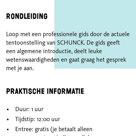
Rondleiding
Loop met een professionele gids door de actuele
tentoonstelling van SCHUNCK. De gids geeft
een algemene introductie, deelt leuke
wetenswaardigheden en gaat graag het gesprek
met je aan.
Praktische informatie
Duur: 1 uur
Tijdstip: 12:00 uur
Entree: gratis (je betaalt alleen