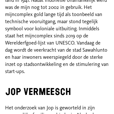
land in 1941. Nadat Indonesië onafhankelijk werd
was de mijn nog tot 2002 in gebruik. Het
mijncomplex gold lange tijd als toonbeeld van
technische vooruitgang, maar stond tegelijk
symbool voor koloniale uitbuiting. Inmiddels
staat het mijncomplex sinds 2019 op de
Werelderfgoed-lijst van UNESCO. Vandaag de
dag wordt de veerkracht van de stad Sawahlunto
en haar inwoners weerspiegeld door de sterke
inzet op stadsontwikkeling en de stimulering van
start-ups.
Jop Vermeesch
Het onderzoek van Jop is geworteld in zijn