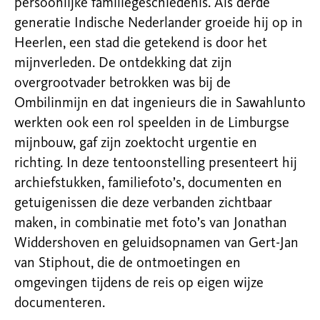
persoonlijke familiegeschiedenis. Als derde
generatie Indische Nederlander groeide hij op in
Heerlen, een stad die getekend is door het
mijnverleden. De ontdekking dat zijn
overgrootvader betrokken was bij de
Ombilinmijn en dat ingenieurs die in Sawahlunto
werkten ook een rol speelden in de Limburgse
mijnbouw, gaf zijn zoektocht urgentie en
richting. In deze tentoonstelling presenteert hij
archiefstukken, familiefoto’s, documenten en
getuigenissen die deze verbanden zichtbaar
maken, in combinatie met foto’s van Jonathan
Widdershoven en geluidsopnamen van Gert-Jan
van Stiphout, die de ontmoetingen en
omgevingen tijdens de reis op eigen wijze
documenteren.