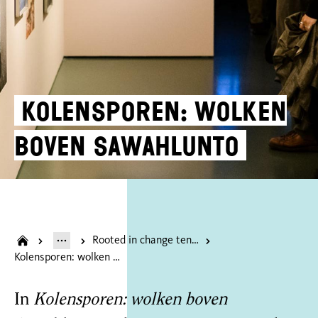
Kolensporen: wolken
boven Sawahlunto
Rooted in change tentoonstelling
Kolensporen: wolken boven Sawahlunto
In
Kolensporen: wolken boven