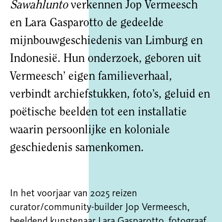
Sawahlunto
verkennen Jop Vermeesch
en Lara Gasparotto de gedeelde
mijnbouwgeschiedenis van Limburg en
Indonesië. Hun onderzoek, geboren uit
Vermeesch’ eigen familieverhaal,
verbindt archiefstukken, foto’s, geluid en
poëtische beelden tot een installatie
waarin persoonlijke en koloniale
geschiedenis samenkomen.
In het voorjaar van 2025 reizen
curator/community-builder Jop Vermeesch,
beeldend kunstenaar Lara Gasparotto, fotograaf