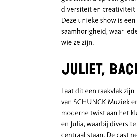
diversiteit en creativit
Deze unieke show is een v
saamhorigheid, waar iede
wie ze zijn.
JULIET, ba
Laat dit een raakvlak zi
van SCHUNCK Muziek en
moderne twist aan het k
en Julia, waarbij diversite
centraal staan. De cast n