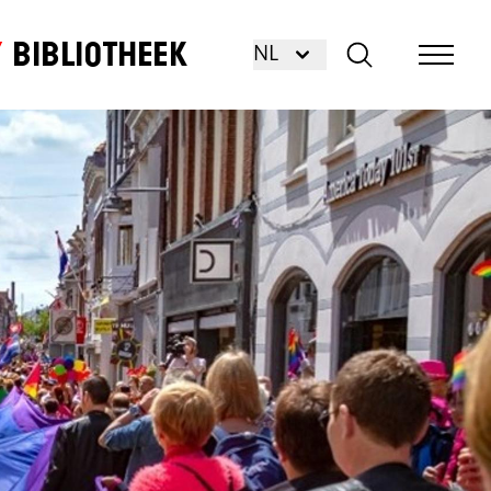
Bibliotheek
NL