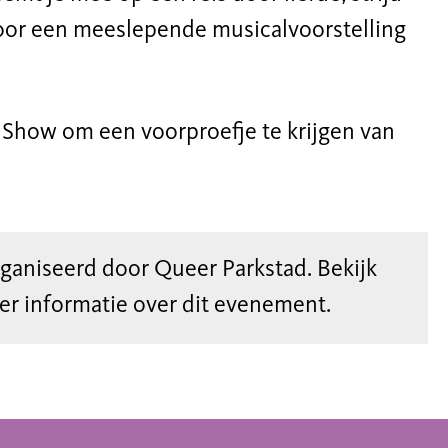
voor een meeslepende musicalvoorstelling
e Show om een voorproefje te krijgen van
rganiseerd door Queer Parkstad. Bekijk
r informatie over dit evenement.