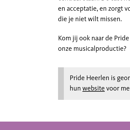
en acceptatie, en zorgt 
die je niet wilt missen.
Kom jij ook naar de Prid
onze musicalproductie?
Pride Heerlen is geo
hun
website
voor mee