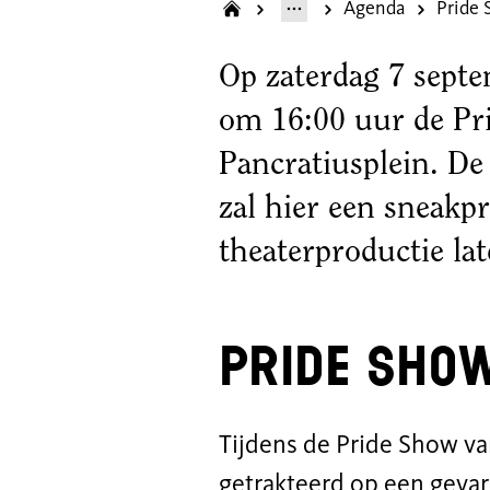
Agenda
Op zaterdag 7 septe
om 16:00 uur de Pri
Pancratiusplein. De 
zal hier een sneak
theaterproductie la
Pride Sho
Tijdens de Pride Show va
getrakteerd op een geva