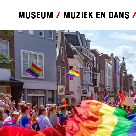
Museum
Muziek en dans