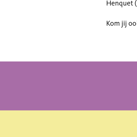
Henquet (
Kom jij o