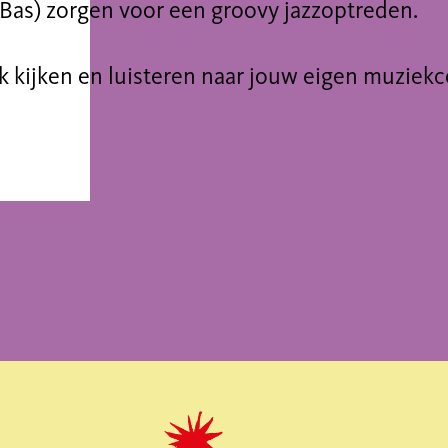
Bas) zorgen voor een groovy jazzoptreden.
ok kijken en luisteren naar jouw eigen muziek