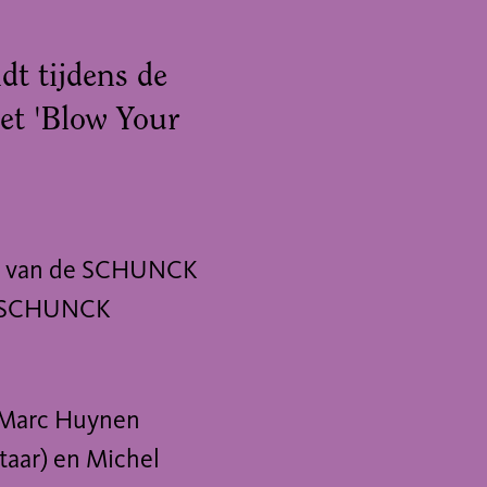
t tijdens de
et 'Blow Your
op van de SCHUNCK
in SCHUNCK
 Marc Huynen
taar) en Michel