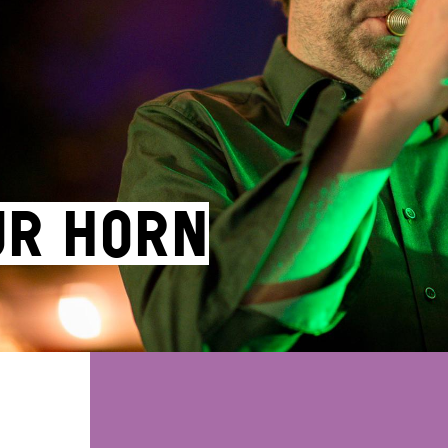
ur horn