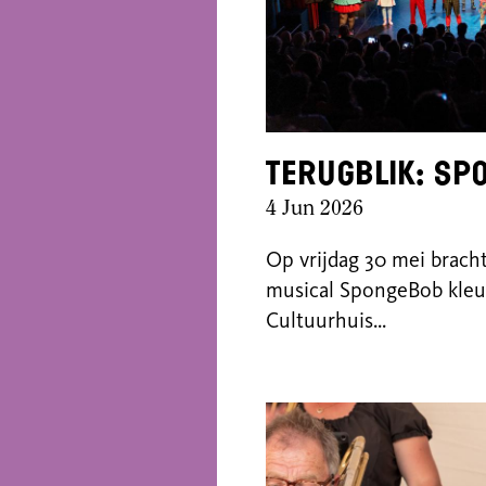
Terugblik: S
4 Jun 2026
Op vrijdag 30 mei brach
musical SpongeBob kleurr
Cultuurhuis...