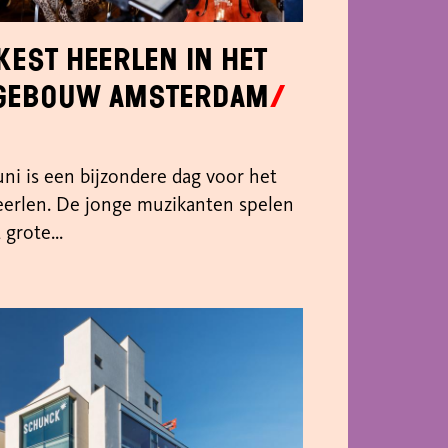
kest Heerlen in het
gebouw Amsterdam
ni is een bijzondere dag voor het
eerlen. De jonge muzikanten spelen
grote...