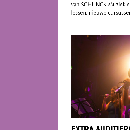
van SCHUNCK Muziek en
lessen, nieuwe cursussen
Extra auditie