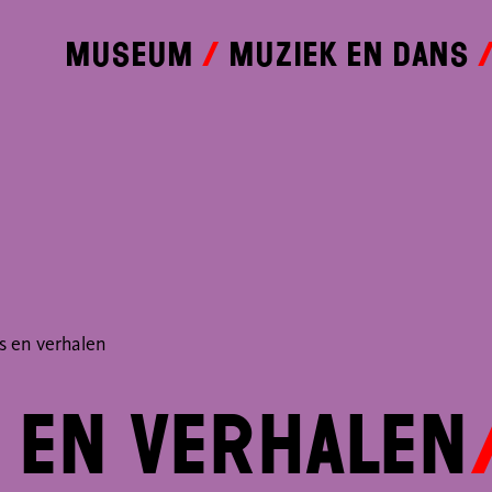
Museum
Muziek en dans
 en verhalen
 en verhalen