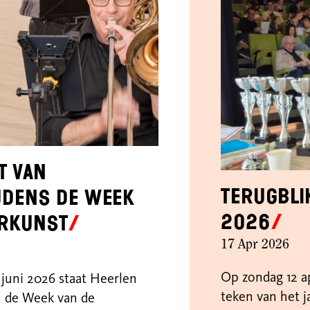
t van
Terugbli
ijdens de Week
2026
urkunst
17 Apr 2026
Op zondag 12 ap
 juni 2026 staat Heerlen
teken van het j
an de Week van de