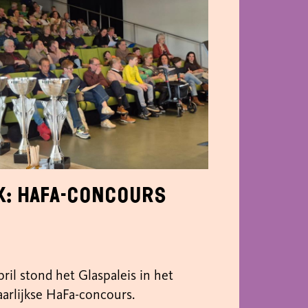
k: HaFa-concours
ril stond het Glaspaleis in het
aarlijkse HaFa-concours.