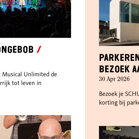
pongeBob
Parkeren
bezoek a
t Musical Unlimited de
30 Apr 2026
ijk tot leven in
Bezoek je SCH
korting bij par