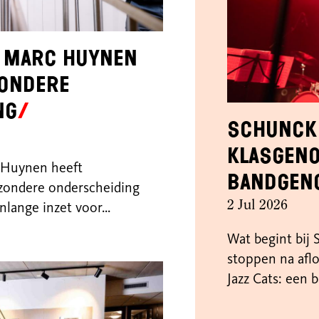
 Marc Huynen
zondere
ng
SCHUNCK 
klasgeno
Huynen heeft
bandgen
zondere onderscheiding
2 Jul 2026
nlange inzet voor...
Wat begint bij
stoppen na aflo
Jazz Cats: een b