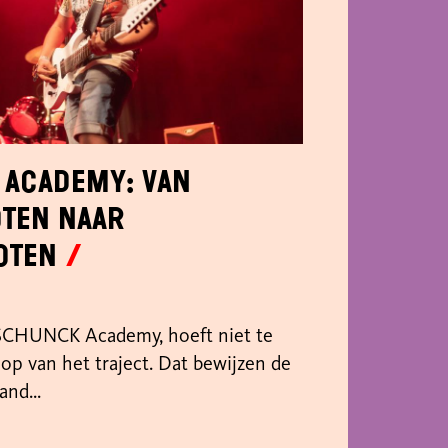
Academy: van
ten naar
oten
 SCHUNCK Academy, hoeft niet te
op van het traject. Dat bewijzen de
and...