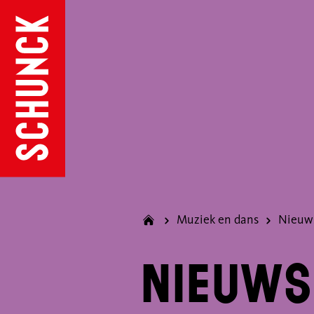
Muziek en dans
Nieuws
Nieuws