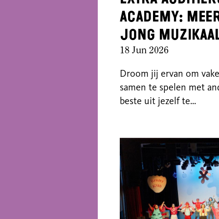
Academy: mee
jong muzikaal
18 Jun 2026
Droom jij ervan om vake
samen te spelen met an
beste uit jezelf te...