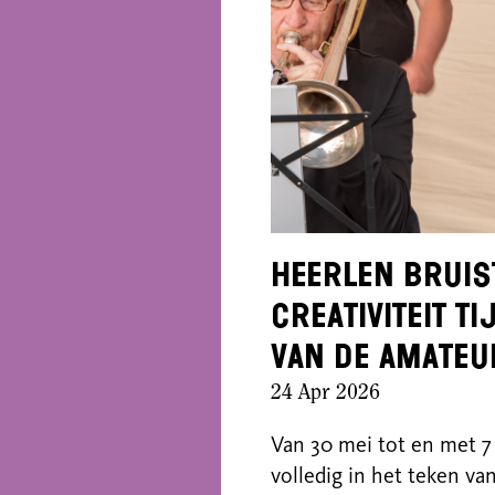
Heerlen bruis
creativiteit t
van de Amate
24 Apr 2026
Van 30 mei tot en met 7
volledig in het teken v