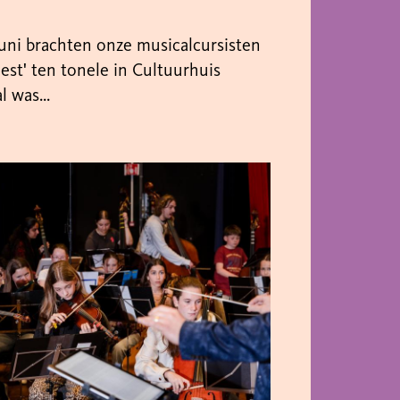
uni brachten onze musicalcursisten
eest' ten tonele in Cultuurhuis
 was...