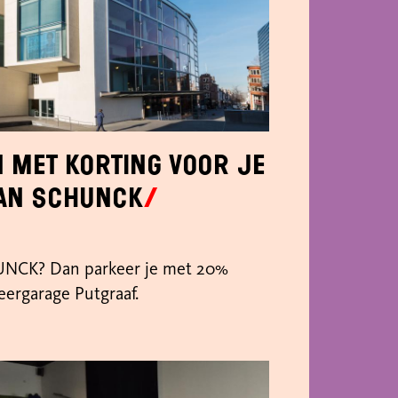
 met korting voor je
an SCHUNCK
UNCK? Dan parkeer je met 20%
keergarage Putgraaf.