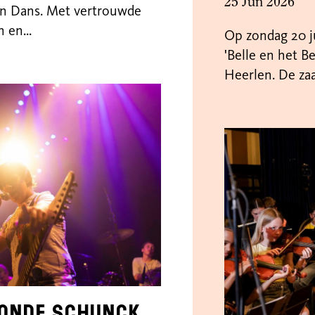
25 Jun 2026
 Dans. Met vertrouwde
 en...
Op zondag 20 j
'Belle en het B
Heerlen. De zaal
ronde SCHUNCK