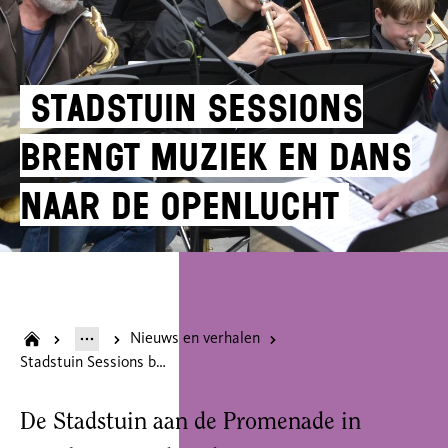
Stadstuin Sessions
brengt muziek en dans
naar de openlucht
Nieuws en verhalen
Stadstuin Sessions brengt muziek en dans naar de openlucht
De Stadstuin aan de Promenade in