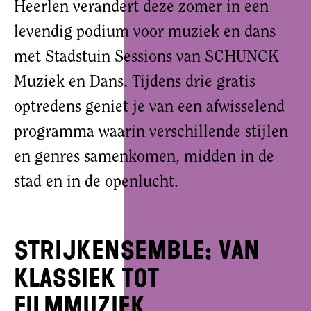
Heerlen verandert deze zomer in een
levendig podium voor muziek en dans
met Stadstuin Sessions van SCHUNCK
Muziek en Dans. Tijdens drie gratis
optredens geniet je van een afwisselend
programma waarin verschillende stijlen
en genres samenkomen, midden in de
stad en in de openlucht.
Strijkensemble: van
klassiek tot
filmmuziek