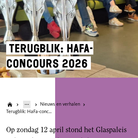
Terugblik: HaFa-
concours 2026
Nieuws en verhalen
Terugblik: HaFa-concours 2026
Op zondag 12 april stond het Glaspaleis