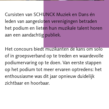
Cursisten van SCHUNCK Muziek en Dans én
leden van aangesloten verenigingen betraden
het podium en lieten hun muzikale talent horen
aan een aandachtig publiek.
Het concours biedt muzikanten de kans om solo
of in groepsverband op te treden en waardevolle
podiumervaring op te doen. Van eerste stappen
op het podium tot meer ervaren optredens: het
enthousiasme was dit jaar opnieuw duidelijk
zichtbaar en hoorbaar.