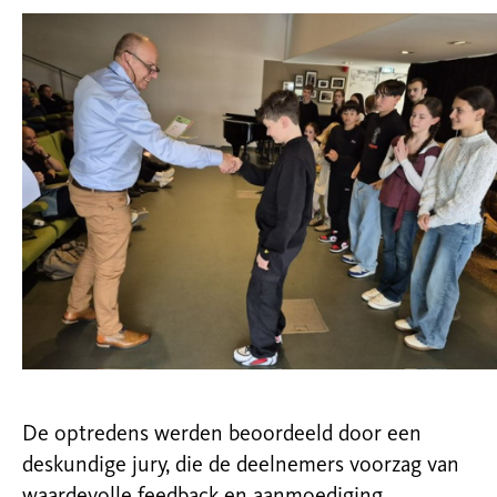
De optredens werden beoordeeld door een
deskundige jury, die de deelnemers voorzag van
waardevolle feedback en aanmoediging.