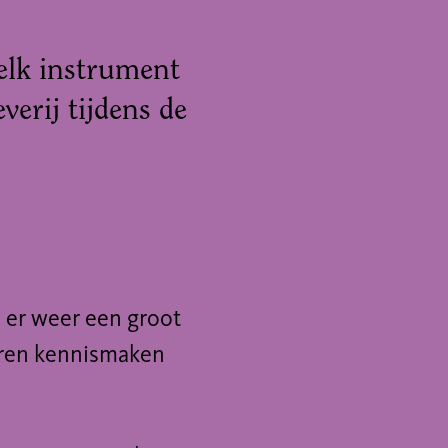
elk instrument
verij tijdens de
e er weer een groot
eren kennismaken