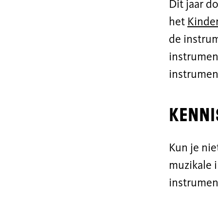
Dit jaar 
het
Kinde
de instru
instrument
instrumen
Kenni
Kun je nie
muzikale i
instrumen