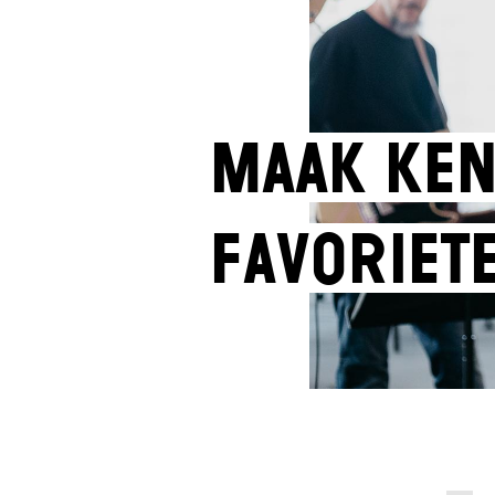
Maak ken
favoriet