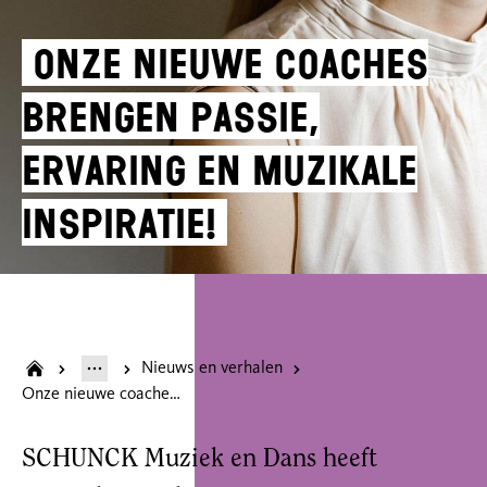
Onze nieuwe coaches
brengen passie,
ervaring en muzikale
inspiratie!
Nieuws en verhalen
Onze nieuwe coaches brengen passie, ervaring en muzikale inspiratie!
SCHUNCK Muziek en Dans heeft