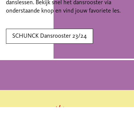
danslessen. Bekijk snel het dansrooster via
onderstaande knop en vind jouw favoriete les.
SCHUNCK Dansrooster 23/24