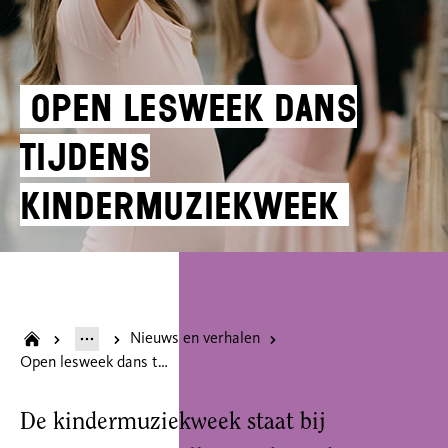
Open lesweek dans
tijdens
kindermuziekweek
Nieuws en verhalen
Open lesweek dans tijdens kindermuziekweek
De kindermuziekweek staat bij