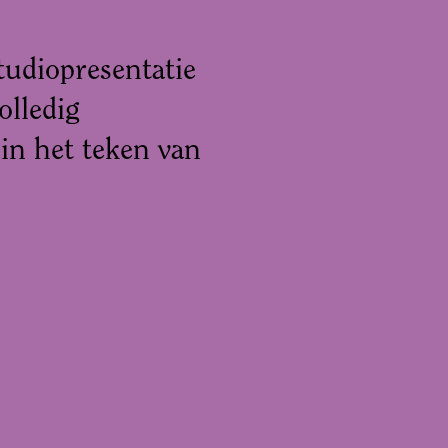
studiopresentatie
lledig
 in het teken van