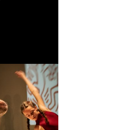
van onder anderen
tvorm tot leven