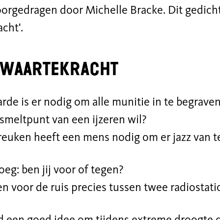
orgedragen door Michelle Bracke. Dit gedicht 
cht'.
zwaartekracht
rde is er nodig om alle munitie in te begrave
 smeltpunt van een ijzeren wil?
reuken heeft een mens nodig om er jazz van 
eg: ben jij voor of tegen?
 ben voor de ruis precies tussen twee radiostati