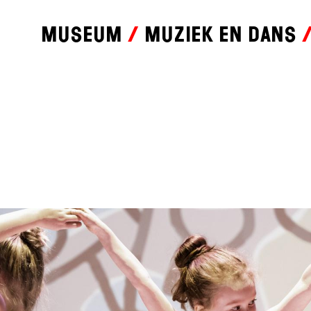
Museum
Muziek en dans