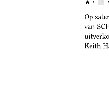
Op zater
van SCH
uitverko
Keith H