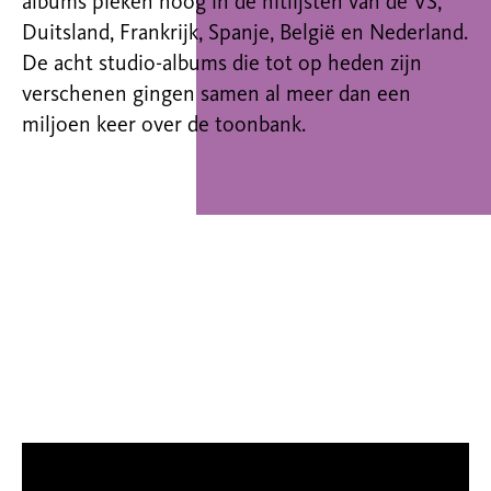
albums pieken hoog in de hitlijsten van de VS,
Duitsland, Frankrijk, Spanje, België en Nederland.
De acht studio-albums die tot op heden zijn
verschenen gingen samen al meer dan een
miljoen keer over de toonbank.