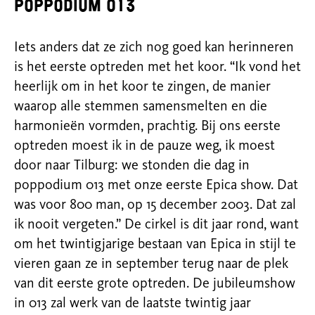
poppodium 013
Iets anders dat ze zich nog goed kan herinneren
is het eerste optreden met het koor. “Ik vond het
heerlijk om in het koor te zingen, de manier
waarop alle stemmen samensmelten en die
harmonieën vormden, prachtig. Bij ons eerste
optreden moest ik in de pauze weg, ik moest
door naar Tilburg: we stonden die dag in
poppodium 013 met onze eerste Epica show. Dat
was voor 800 man, op 15 december 2003. Dat zal
ik nooit vergeten.” De cirkel is dit jaar rond, want
om het twintigjarige bestaan van Epica in stijl te
vieren gaan ze in september terug naar de plek
van dit eerste grote optreden. De jubileumshow
in 013 zal werk van de laatste twintig jaar