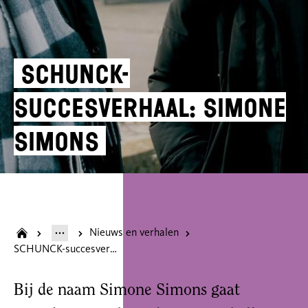
SCHUNCK-
succesverhaal: Simone
Simons
Nieuws en verhalen
SCHUNCK-succesverhaal: Simone Simons
Bij de naam Simone Simons gaat