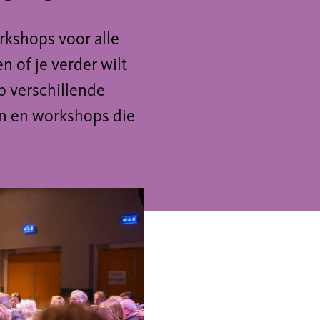
rkshops voor alle
n of je verder wilt
op verschillende
en en workshops die