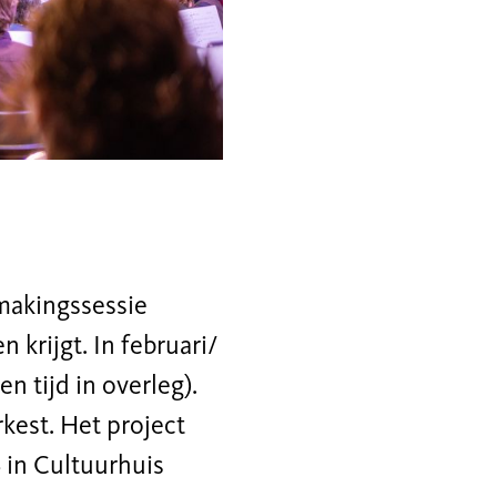
makingssessie
 krijgt. In februari/
n tijd in overleg).
rkest. Het project
 in Cultuurhuis