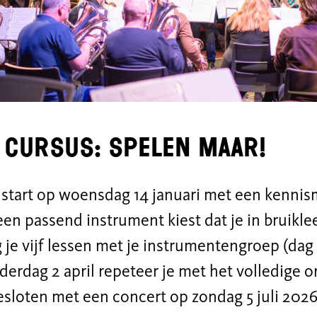
 Cursus: Spelen maar!
 start op woensdag 14 januari met een kennis
een passend instrument kiest dat je in bruikleen
 je vijf lessen met je instrumentengroep (dag e
erdag 2 april repeteer je met het volledige o
esloten met een concert op zondag 5 juli 2026