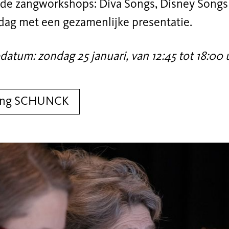
nde zangworkshops: Diva Songs, Disney Songs 
 dag met een gezamenlijke presentatie.
atum: zondag 25 januari, van 12:45 tot 18:00 
ing SCHUNCK