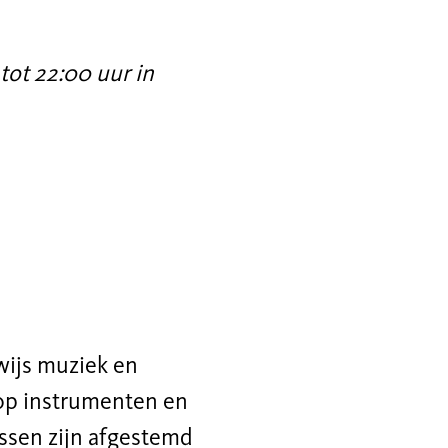
tot 22:00 uur in
wijs muziek en
op instrumenten en
essen zijn afgestemd