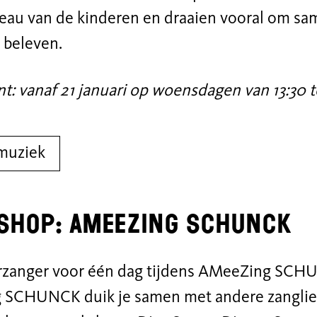
veau van de kinderen en draaien vooral om sa
 beleven.
 vanaf 21 januari op woensdagen van 13:30 to
muziek
hop: AMeeZing SCHUNCK
zanger voor één dag tijdens AMeeZing SCHU
SCHUNCK duik je samen met andere zanglief