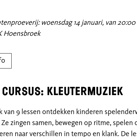
enproeverij: woensdag 14 januari, van 20:00 
 Hoensbroek
fo
 Cursus: Kleutermuziek
ok van 9 lessen ontdekken kinderen spelender
 Ze zingen samen, bewegen op ritme, spelen 
teren naar verschillen in tempo en klank. De l