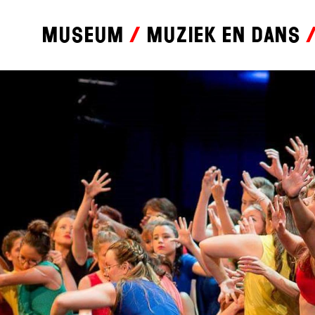
Museum
Muziek en dans