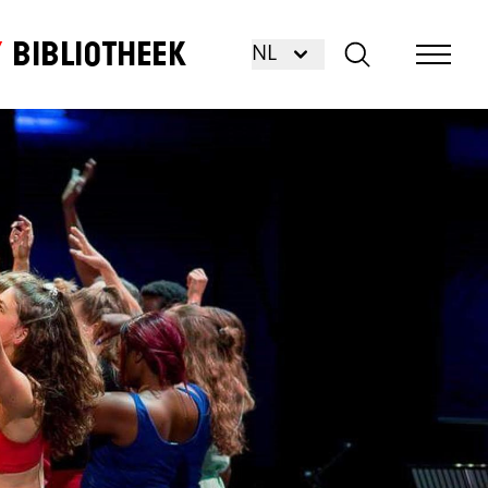
Bibliotheek
NL