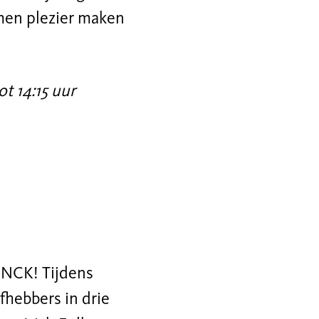
men plezier maken
t 14:15 uur
NCK! Tijdens
hebbers in drie