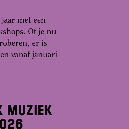
jaar met een
shops. Of je nu
proberen, er is
ten vanaf januari
 Muziek
2026