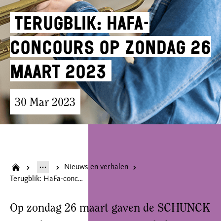
Terugblik: HaFa-
concours op zondag 26
maart 2023
30 Mar 2023
Nieuws en verhalen
Terugblik: HaFa-concours op zondag 26 maart 2023
Op zondag 26 maart gaven de SCHUNCK