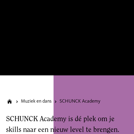
Muziek en dans
SCHUNCK Academy
SCHUNCK Academy is dé plek om je
skills naar een nieuw level te brengen.