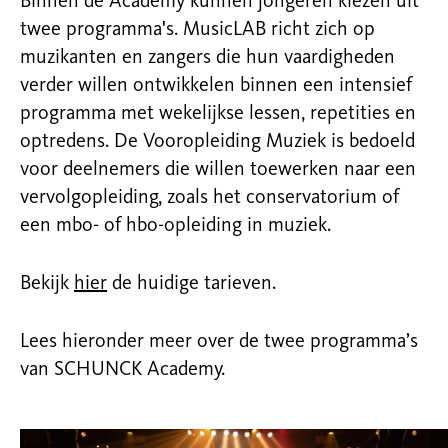
Binnen de Academy kunnen jongeren kiezen uit
twee programma's. MusicLAB richt zich op
muzikanten en zangers die hun vaardigheden
verder willen ontwikkelen binnen een intensief
programma met wekelijkse lessen, repetities en
optredens. De Vooropleiding Muziek is bedoeld
voor deelnemers die willen toewerken naar een
vervolgopleiding, zoals het conservatorium of
een mbo- of hbo-opleiding in muziek.
Bekijk
hier
de huidige tarieven.
Lees hieronder meer over de twee programma’s
van SCHUNCK Academy.