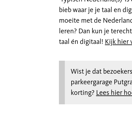
bieb waar je je taal en di
moeite met de Nederlands
leren? Dan kun je terech
taal én digitaal!
Kijk hier
Wist je dat bezoeke
parkeergarage Putgr
korting?
Lees hier ho