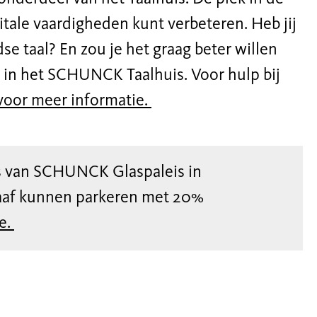
gitale vaardigheden kunt verbeteren. Heb jij
e taal? En zou je het graag beter willen
t in het SCHUNCK Taalhuis. Voor hulp bij
 voor meer informatie.
rs van SCHUNCK Glaspaleis in
aaf kunnen parkeren met 20%
e.