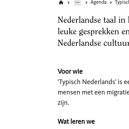
Agenda
Typisc
Nederlandse taal in h
leuke gesprekken e
Nederlandse cultuu
Voor wie
'Typisch Nederlands' is 
mensen met een migratiea
zijn.
Wat leren we