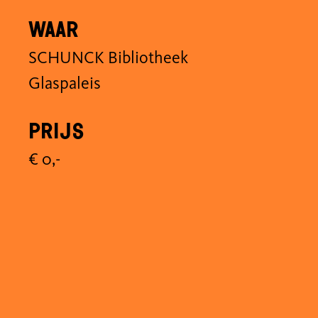
Waar
SCHUNCK Bibliotheek
Glaspaleis
Prijs
€ 0,-