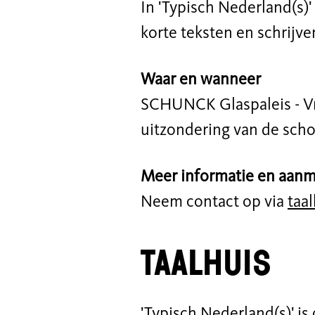
In 'Typisch Nederland(s)
korte teksten en schrijve
Waar en wanneer
SCHUNCK Glaspaleis - Vri
uitzondering van de scho
Meer informatie en aan
Neem contact op via
taa
Taalhuis
'Typisch Nederland(s)' is