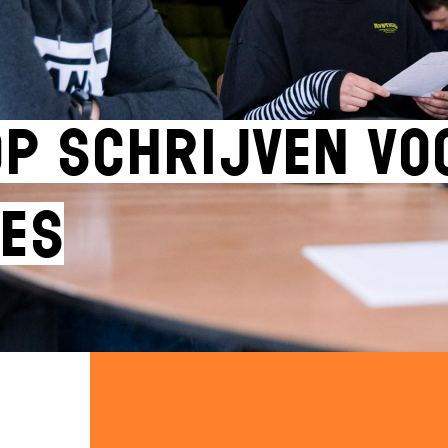
p Schrijven vo
es