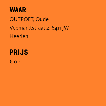
Waar
OUTPOET, Oude
Veemarktstraat 2, 6411 JW
Heerlen
Prijs
€ 0,-