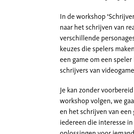
In de workshop ‘Schrijv
naar het schrijven van re
verschillende personages
keuzes die spelers maken
een game om een speler 
schrijvers van videogame
Je kan zonder voorbereid
workshop volgen, we gaa
en het schrijven van een
iedereen die interesse i
oplossingen voor iemand d