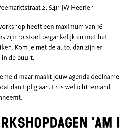
eemarktstraat 2, 6411 JW Heerlen
ke workshop heeft een maximum van 16
s zijn rolstoeltoegankelijk en met het
ken. Kom je met de auto, dan zijn er
 in de buurt.
ngemeld maar maakt jouw agenda deelname
dat dan tijdig aan. Er is wellicht iemand
inneemt.
rkshopdagen 'Am I