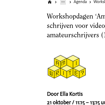
Agenda
Workshopdagen ‘Am 
schrijven voor vide
amateurschrijvers (
Door Ella Kortis
21 oktober / 11:15 – 13:1