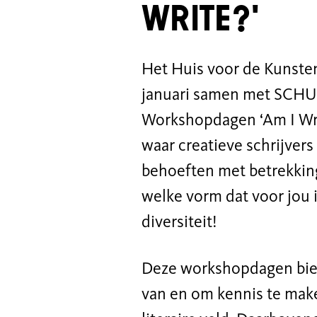
write?'
Het Huis voor de Kunsten
januari samen met SCHU
Workshopdagen ‘Am I Wri
waar creatieve schrijver
behoeften met betrekking
welke vorm dat voor jou is
diversiteit!
Deze workshopdagen bied
van en om kennis te maken