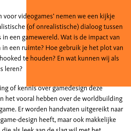
en voor videogames’ nemen we een kijkje
alistische (of onrealistische) dialoog tussen
 in een gamewereld. Wat is de impact van
 in een ruimte? Hoe gebruik je het plot van
hooked te houden? En wat kunnen wij als
s leren?
ing of kennis over gamedesign deze
n het vooral hebben over de worldbuilding
 game. Er worden handvaten uitgereikt naar
n game-design heeft, maar ook makkelijke
ie als leek aan de slag wil met het