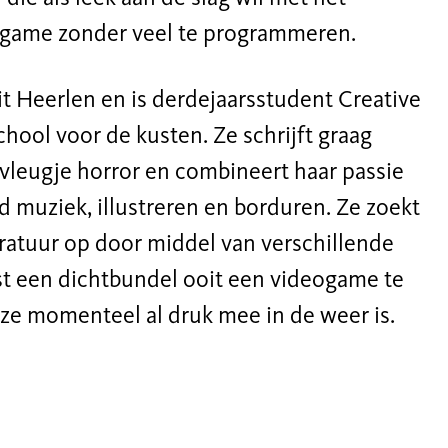
ogame zonder veel te programmeren.
it Heerlen en is derdejaarsstudent Creative
hool voor de kusten. Ze schrijft graag
vleugje horror en combineert haar passie
d muziek, illustreren en borduren. Ze zoekt
eratuur op door middel van verschillende
st een dichtbundel ooit een videogame te
ze momenteel al druk mee in de weer is.