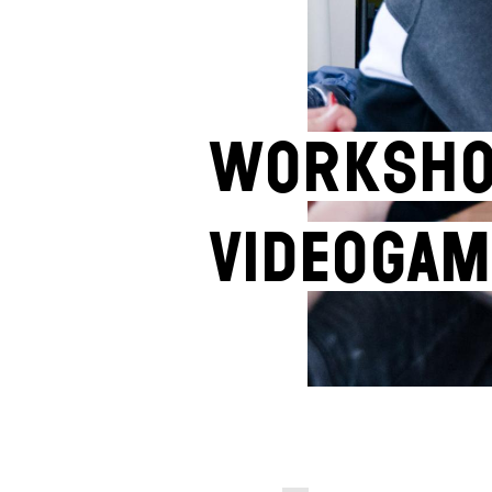
Worksho
videogam