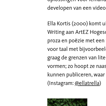
developen van een vide
Ella Kortis (2000) komt u
Writing aan ArtEZ Hogesc
proza en poëzie met een 
voor taal met bijvoorbeel
graag de grenzen van lit
vormen; zo hoopt ze naa
kunnen publiceren, waar 
(Instagram:
@ellatrella
)