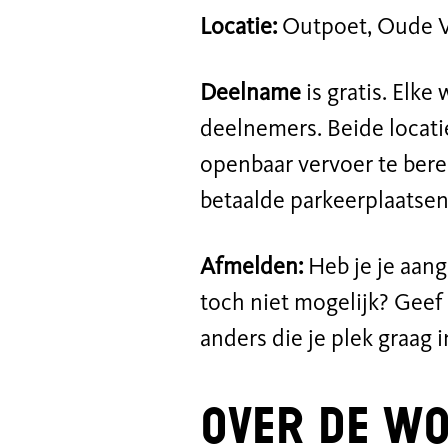
Locatie:
Outpoet, Oude V
Deelname
is gratis. El
deelnemers. Beide locatie
openbaar vervoer te berei
betaalde parkeerplaatsen
Afmelden:
Heb je je aa
toch niet mogelijk? Geef 
anders die je plek graag 
Over de wo