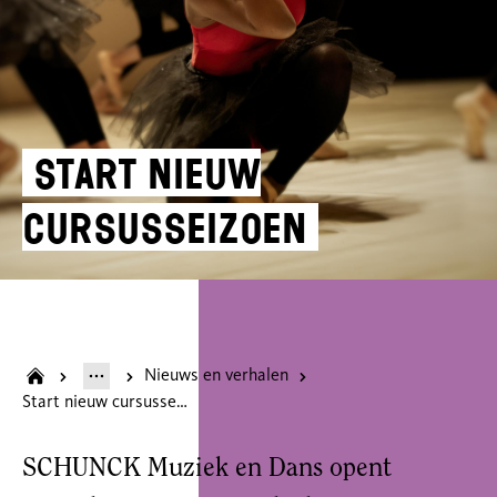
Start nieuw
cursusseizoen
Nieuws en verhalen
Start nieuw cursusseizoen SCHUNCK Muziek en Dans
SCHUNCK Muziek en Dans opent