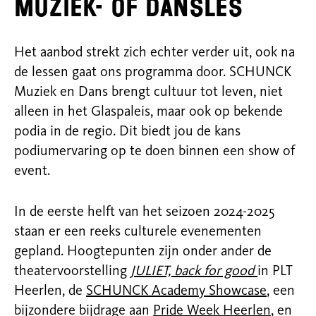
muziek- of dansles
Het aanbod strekt zich echter verder uit, ook na
de lessen gaat ons programma door. SCHUNCK
Muziek en Dans brengt cultuur tot leven, niet
alleen in het Glaspaleis, maar ook op bekende
podia in de regio. Dit biedt jou de kans
podiumervaring op te doen binnen een show of
event.
In de eerste helft van het seizoen 2024-2025
staan er een reeks culturele evenementen
gepland. Hoogtepunten zijn onder ander de
theatervoorstelling
JULIET, back for good
in PLT
Heerlen, de
SCHUNCK Academy Showcase
, een
bijzondere bijdrage aan
Pride Week Heerlen
, en